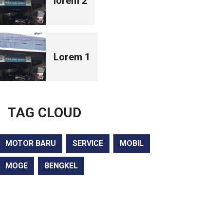
lorem 2
Lorem 1
TAG CLOUD
MOTOR BARU
SERVICE
MOBIL
MOGE
BENGKEL