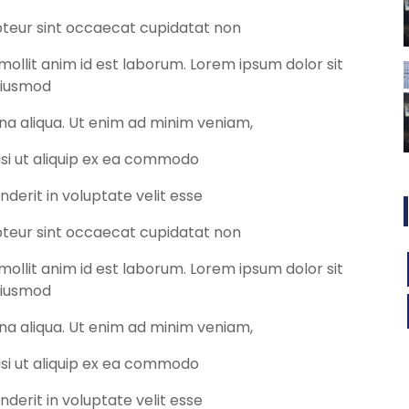
epteur sint occaecat cupidatat non
 mollit anim id est laborum. Lorem ipsum dolor sit
 eiusmod
na aliqua. Ut enim ad minim veniam,
nisi ut aliquip ex ea commodo
nderit in voluptate velit esse
epteur sint occaecat cupidatat non
 mollit anim id est laborum. Lorem ipsum dolor sit
 eiusmod
na aliqua. Ut enim ad minim veniam,
nisi ut aliquip ex ea commodo
nderit in voluptate velit esse