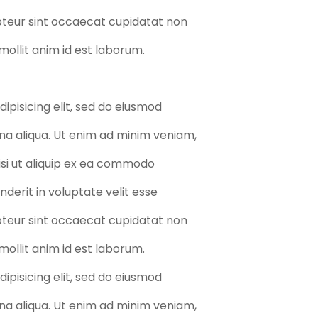
epteur sint occaecat cupidatat non
 mollit anim id est laborum.
ipisicing elit, sed do eiusmod
na aliqua. Ut enim ad minim veniam,
nisi ut aliquip ex ea commodo
nderit in voluptate velit esse
epteur sint occaecat cupidatat non
 mollit anim id est laborum.
ipisicing elit, sed do eiusmod
na aliqua. Ut enim ad minim veniam,