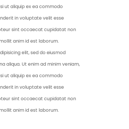
nisi ut aliquip ex ea commodo
nderit in voluptate velit esse
epteur sint occaecat cupidatat non
 mollit anim id est laborum.
ipisicing elit, sed do eiusmod
na aliqua. Ut enim ad minim veniam,
nisi ut aliquip ex ea commodo
nderit in voluptate velit esse
epteur sint occaecat cupidatat non
 mollit anim id est laborum.