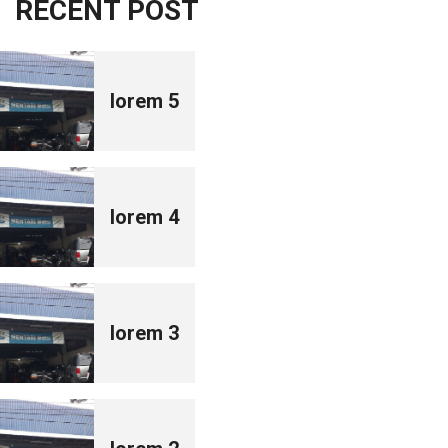
RECENT POST
lorem 5
lorem 4
lorem 3