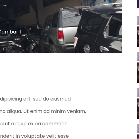
Gambar 1
ipisicing elit, sed do eiusmod
na aliqua. Ut enim ad minim veniam,
nisi ut aliquip ex ea commodo
nderit in voluptate velit esse