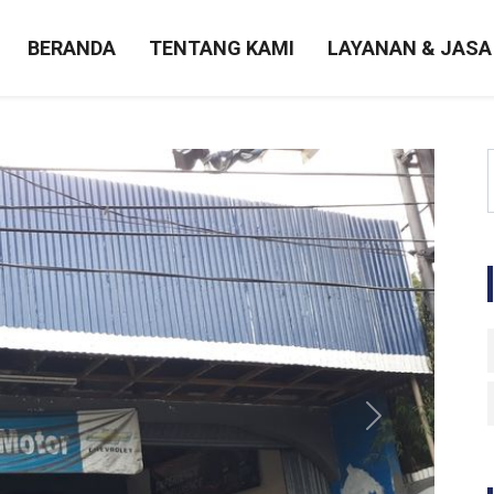
BERANDA
TENTANG KAMI
LAYANAN & JASA
Next