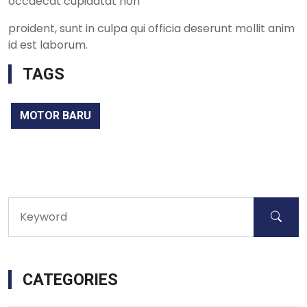
occaecat cupidatat non
proident, sunt in culpa qui officia deserunt mollit anim
id est laborum.
TAGS
MOTOR BARU
CATEGORIES