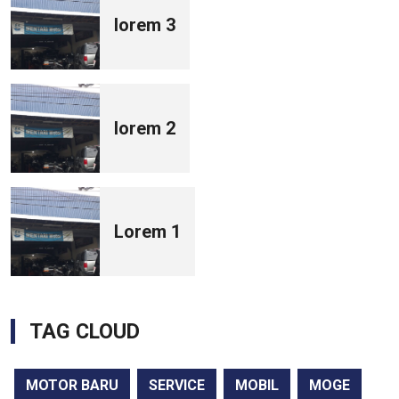
lorem 3
lorem 2
Lorem 1
TAG CLOUD
MOTOR BARU
SERVICE
MOBIL
MOGE