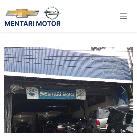
Previous
Next