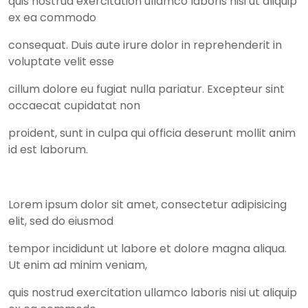
quis nostrud exercitation ullamco laboris nisi ut aliquip
ex ea commodo
consequat. Duis aute irure dolor in reprehenderit in
voluptate velit esse
cillum dolore eu fugiat nulla pariatur. Excepteur sint
occaecat cupidatat non
proident, sunt in culpa qui officia deserunt mollit anim
id est laborum.
Lorem ipsum dolor sit amet, consectetur adipisicing
elit, sed do eiusmod
tempor incididunt ut labore et dolore magna aliqua.
Ut enim ad minim veniam,
quis nostrud exercitation ullamco laboris nisi ut aliquip