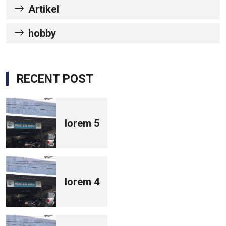
Artikel
hobby
RECENT POST
lorem 5
lorem 4