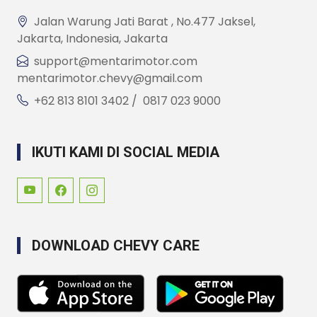
Jalan Warung Jati Barat , No.477 Jaksel,
Jakarta, Indonesia, Jakarta
support@mentarimotor.com
mentarimotor.chevy@gmail.com
+62 813 8101 3402 / 0817 023 9000
IKUTI KAMI DI SOCIAL MEDIA
DOWNLOAD CHEVY CARE