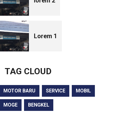
lorem 2
Lorem 1
TAG CLOUD
MOTOR BARU
SERVICE
MOBIL
MOGE
BENGKEL