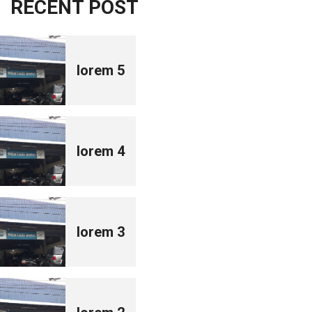
RECENT POST
lorem 5
lorem 4
lorem 3