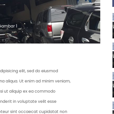
Gambar 1
ipisicing elit, sed do eiusmod
na aliqua. Ut enim ad minim veniam,
nisi ut aliquip ex ea commodo
nderit in voluptate velit esse
epteur sint occaecat cupidatat non