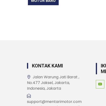
MOTOR BARU
KONTAK KAMI
IK
M
Jalan Warung Jati Barat ,
No.477 Jaksel, Jakarta,
Indonesia, Jakarta
support@mentarimotor.com