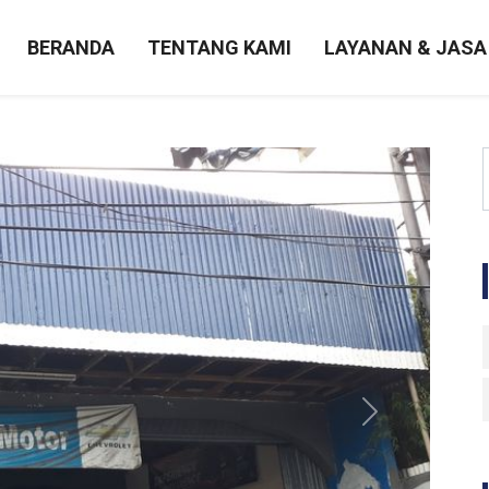
BERANDA
TENTANG KAMI
LAYANAN & JASA
Next