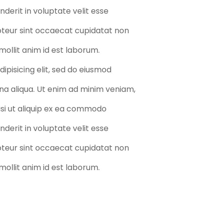
nderit in voluptate velit esse
epteur sint occaecat cupidatat non
 mollit anim id est laborum.
ipisicing elit, sed do eiusmod
na aliqua. Ut enim ad minim veniam,
nisi ut aliquip ex ea commodo
nderit in voluptate velit esse
epteur sint occaecat cupidatat non
 mollit anim id est laborum.