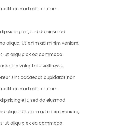
 mollit anim id est laborum.
ipisicing elit, sed do eiusmod
na aliqua. Ut enim ad minim veniam,
nisi ut aliquip ex ea commodo
nderit in voluptate velit esse
epteur sint occaecat cupidatat non
 mollit anim id est laborum.
ipisicing elit, sed do eiusmod
na aliqua. Ut enim ad minim veniam,
nisi ut aliquip ex ea commodo